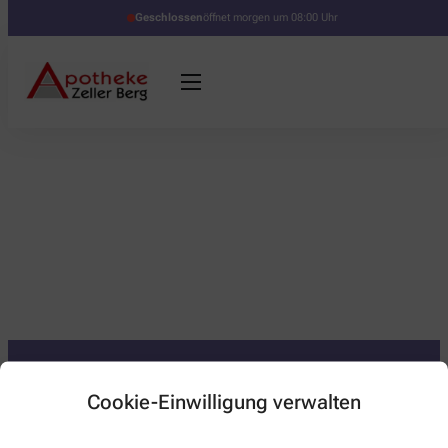
Geschlossen
öffnet morgen um 08:00 Uhr
Cookie-Einwilligung verwalten
Kontakt